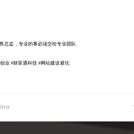
售总监，专业的事必须交给专业团队
滨创业
#
财富通科技
#
网站建设避坑
通科技